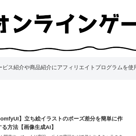
ービス紹介や商品紹介にアフィリエイトプログラムを使
ComfyUI】立ち絵イラストのポーズ差分を簡単に作
する方法【画像生成AI】