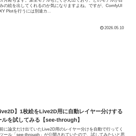
みの絵を出してくれるのか気になりますよね。ですが、ComfyUI
XY Plotを行うには別途カ...
2026.05.10
ive2D】1枚絵をLive2D用に自動レイヤー分けする
ルを試してみる【see-through】
前に論文だけ出ていたLive2D用のレイヤー分けを自動で行ってく
ツール「see-through」が公開されていたので、試してみたいと思