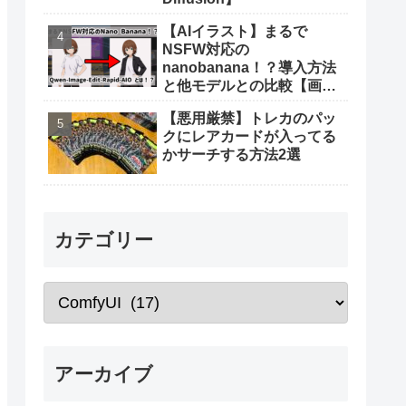
【AIイラスト】まるで
NSFW対応の
nanobanana！？導入方法
と他モデルとの比較【画像
生成AI】
【悪用厳禁】トレカのパッ
クにレアカードが入ってる
かサーチする方法2選
カテゴリー
アーカイブ