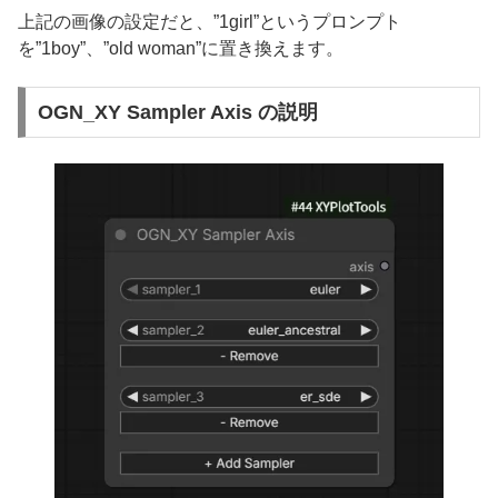
上記の画像の設定だと、”1girl”というプロンプト
を”1boy”、”old woman”に置き換えます。
OGN_XY Sampler Axis の説明