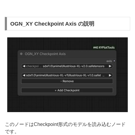
OGN_XY Checkpoint Axis の説明
このノードはCheckpoint形式のモデルを読み込むノード
です。