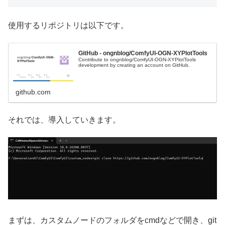
使用するリポジトリは以下です。
GitHub - ongnblog/ComfyUI-OGN-XYPlotTools
Contribute to ongnblog/ComfyUI-OGN-XYPlotTools
development by creating an account on GitHub.
github.com
それでは、導入していきます。
まずは、カスタムノードのフォルダをcmdなどで開き、git