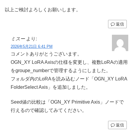
以上ご検討よろしくお願いします。
返信
ミスー
より:
2026年5月21日 6:41 PM
コメントありがとうございます。
OGN_XY LoRA Axisの仕様を変更し、複数LoRAの適用
をgroupe_numberで管理するようにしました。
フォルダ内のLoRAを読み込むノード「OGN_XY LoRA
FolderSelect Axis」を追加しました。
Seed値の比較は「OGN_XY Primitive Axis」ノードで
行えるので確認してみてください。
返信