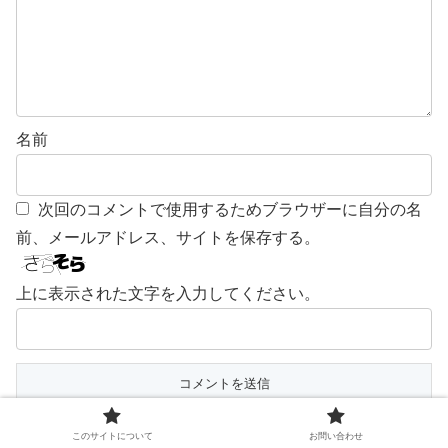
名前
次回のコメントで使用するためブラウザーに自分の名
前、メールアドレス、サイトを保存する。
上に表示された文字を入力してください。
スパム対策の為、日本語が含まれないコメントは送信でき
このサイトについて
お問い合わせ