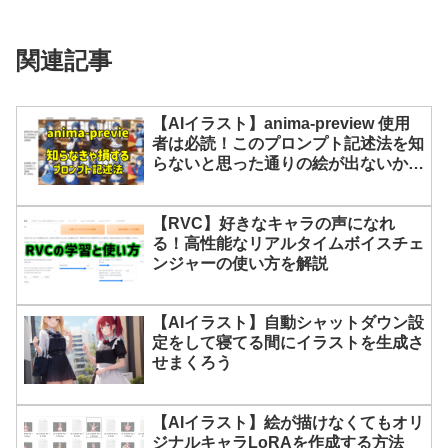
関連記事
【AIイラスト】anima-preview 使用
者は必読！このプロンプト記述法を知
らないと思った通りの絵が出ないか
も！？【anima】
【RVC】好きなキャラの声になれ
る！高性能なリアルタイムボイスチェ
ンジャーの使い方を解説
【AIイラスト】自動シャットダウン設
定をして寝てる間にイラストを生成さ
せまくろう
【AIイラスト】絵が描けなくてもオリ
ジナルキャラLoRAを作成する方法