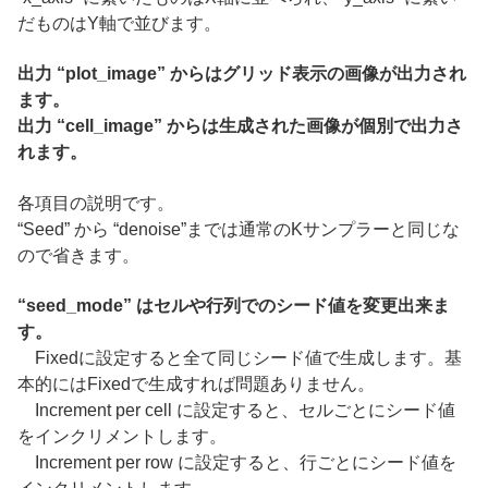
だものはY軸で並びます。
出力 “plot_image” からはグリッド表示の画像が出力され
ます。
出力 “cell_image” からは生成された画像が個別で出力さ
れます。
各項目の説明です。
“Seed” から “denoise”までは通常のKサンプラーと同じな
ので省きます。
“seed_mode” はセルや行列でのシード値を変更出来ま
す。
Fixedに設定すると全て同じシード値で生成します。基
本的にはFixedで生成すれば問題ありません。
Increment per cell に設定すると、セルごとにシード値
をインクリメントします。
Increment per row に設定すると、行ごとにシード値を