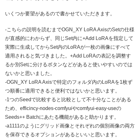
いくつか要望があるので書かせていただきます。
-こちらの説明を読むまでOGN_XY LoRA AxisのSetの仕様
が直感的にわからず、同じSet内に+Add LoRAを指定して
実際に生成してからSet内のLoRAが一枚の画像にすべて
適用されると気づきました。+Add LoRAの表記を調整す
るか別Setに分けるボタンなどがあると使いやすいのでは
ないかと思いました。
-OGN_XY LoRA Axisで特定のフォルダ内のLoRAを1枚ず
つ順番に適用できると便利ではないかと思います。
-1つのSeedで比較すると比較として不十分なことがある
ため、efficincy-nodes-comfyuiやcomfyui-easy-useの
Seeds++ Batchにあたる機能があると助かります。
-a1111のようにグリッド画像とそれぞれの個別画像の両方
を保存できるオプションがあるといいと思います。