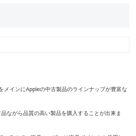
neをメインにAppleの中古製品のラインナップが豊富な
古品ながら品質の高い製品を購入することが出来ま