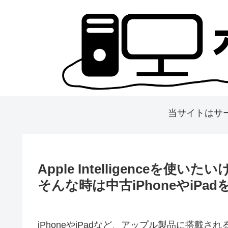
当サイトはサ
Apple Intelligence
そんな時は中古iPhoneやiPa
iPhoneやiPadなど、アップル製品に搭載され