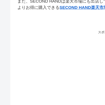
また、SECOND HANDは楽天市場にも出
よりお得に購入できる
SECOND HAND楽天
スポ