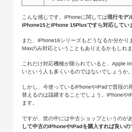
こんな感じです。iPhoneに関しては
現行モデ
iPhone15とiPhone 15Plusですら対応して
また、iPhone16シリーズもどうなるか分かりま
Maxのみ対応ということもありえるかもしれ
これだけ対応機種が限られていると、Apple In
いという人も多くいるのではないでしょうか
しかし、今使っているiPhoneやiPadで普
替えるのは躊躇することでしょう。iPhoneや
ます。
ですが、世の中には中古ショップというのが
して中古のiPhoneやiPadを購入すれば良い