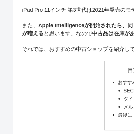
iPad Pro 11インチ 第3世代は2021年
また、
Apple Intelligenceが開始され
が増える
と思います。なので
中古品は在庫が
それでは、おすすめの中古ショップを紹介し
目
おすす
SEC
ダイ
メル
最後に