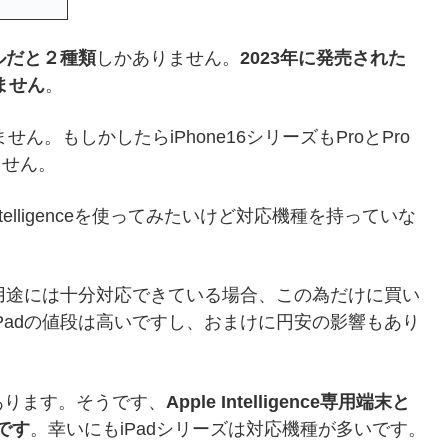
ルだと２種類
しかありません。
2023年に発売された
いません
。
せん。もしかしたらiPhone16シリーズもProとPro
ません。
telligenceを使ってみたいけど対応機種を持っていな
。
段の用途には十分対応できている場合、この為だけに買い
iPadの値段は高いですし、おまけに円安の影響もあり
あります。そうです、
Apple Intelligence専用端末と
のです
。幸いにもiPadシリーズは対応機種が多いです。