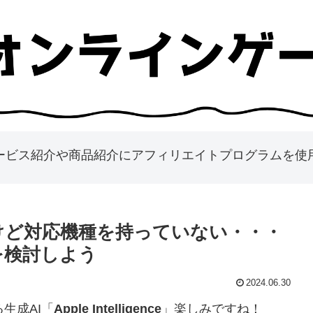
ービス紹介や商品紹介にアフィリエイトプログラムを使
を使いたいけど対応機種を持っていない・・・
dを検討しよう
2024.06.30
る生成AI「
Apple Intelligence
」楽しみですね！