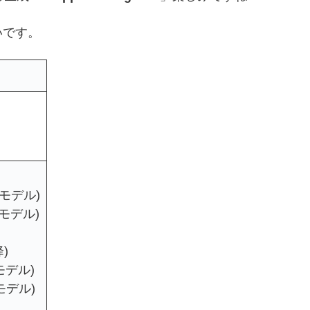
いです。
載モデル)
載モデル)
)
モデル)
載モデル)