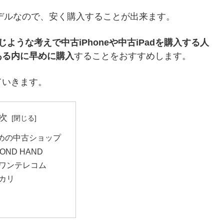
発売のモデルなので、安く購入することが出来ます。
たら、同じような考えで中古iPhoneや中古iPadを購入する人
ある内に早めに購入
することをおすすめします。
ていきます。
次
めの中古ショップ
OND HAND
ワンテレコム
カリ