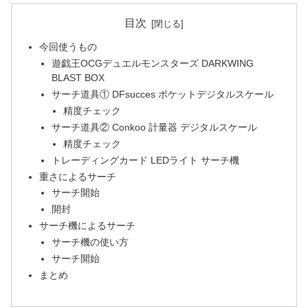
目次
今回使うもの
遊戯王OCGデュエルモンスターズ DARKWING
BLAST BOX
サーチ道具① DFsucces ポケットデジタルスケール
精度チェック
サーチ道具② Conkoo 計量器 デジタルスケール
精度チェック
トレーディングカード LEDライト サーチ機
重さによるサーチ
サーチ開始
開封
サーチ機によるサーチ
サーチ機の使い方
サーチ開始
まとめ