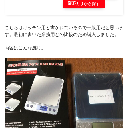
探す
メルカリから探す
こちらはキッチン用と書かれているので一般用だと思いま
す。最初に書いた業務用との比較のため購入しました。
内容はこんな感じ。