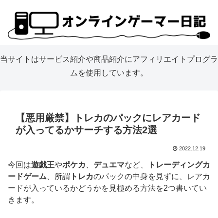
当サイトはサービス紹介や商品紹介にアフィリエイトプログラ
ムを使用しています。
【悪用厳禁】トレカのパックにレアカード
が入ってるかサーチする方法2選
2022.12.19
今回は
遊戯王
や
ポケカ
、
デュエマ
など、
トレーディングカ
ードゲーム
、所謂
トレカ
のパックの中身を見ずに、レアカ
ードが入っているかどうかを見極める方法を2つ書いてい
きます。