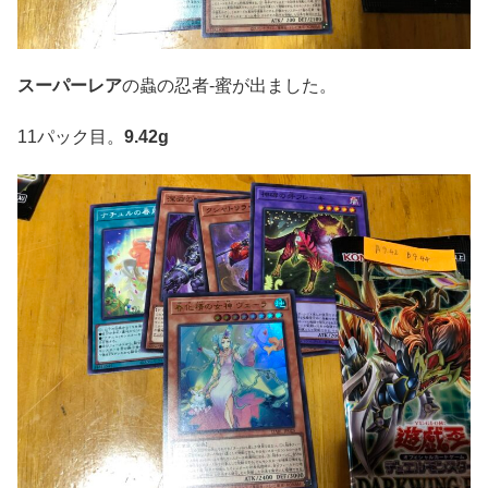
スーパーレア
の蟲の忍者-蜜が出ました。
11パック目。
9.42g