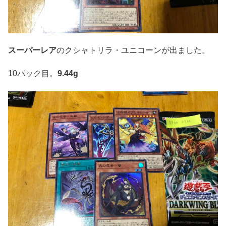
スーパーレア
のクシャトリラ・ユニコーンが出ました。
10パック目。
9.44g