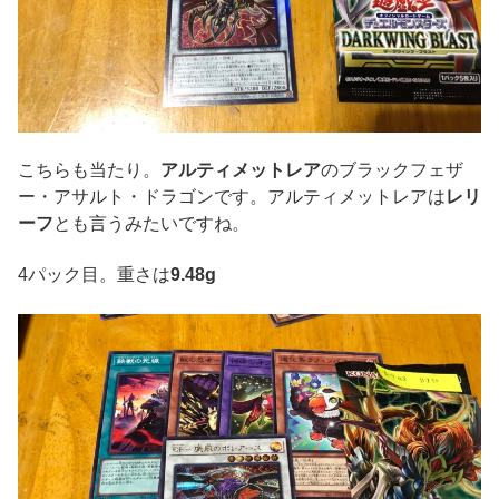
こちらも当たり。
アルティメットレア
のブラックフェザ
ー・アサルト・ドラゴンです。アルティメットレアは
レリ
ーフ
とも言うみたいですね。
4パック目。重さは
9.48g