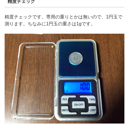
精度チェック
精度チェックです。専用の重りとかは無いので、1円玉で
測ります。ちなみに1円玉の重さは1gです。