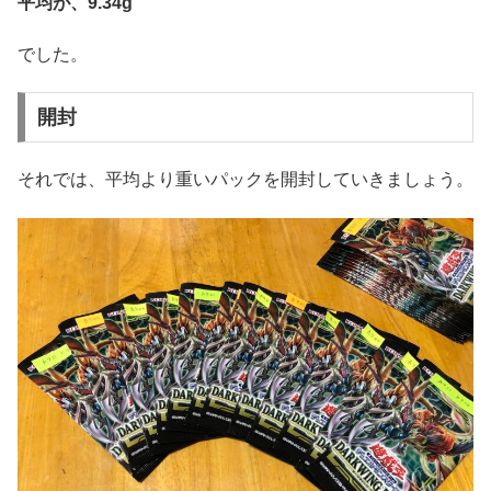
平均が、9.34g
でした。
開封
それでは、平均より重いパックを開封していきましょう。