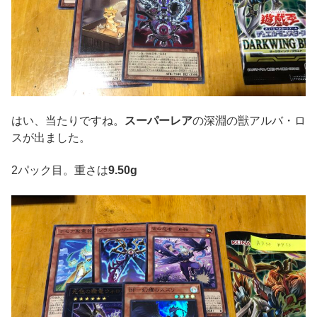
はい、当たりですね。
スーパーレア
の深淵の獣アルバ・ロ
スが出ました。
2パック目。重さは
9.50g