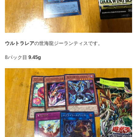
ウルトラレア
の世海龍ジーランティスです。
8パック目
9.45g