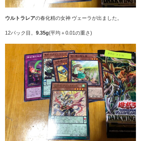
ウルトラレア
の春化精の女神 ヴェーラが出ました。
12パック目。
9.35g
(平均＋0.01の重さ)