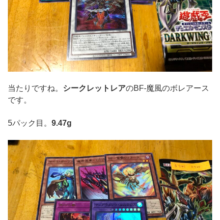
当たりですね。
シークレットレア
のBF-魔風のボレアース
です。
5パック目。
9.47g