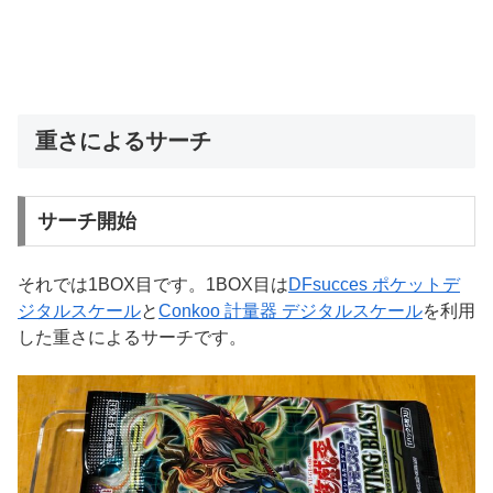
重さによるサーチ
サーチ開始
それでは1BOX目です。1BOX目は
DFsucces ポケットデ
ジタルスケール
と
Conkoo 計量器 デジタルスケール
を利用
した重さによるサーチです。