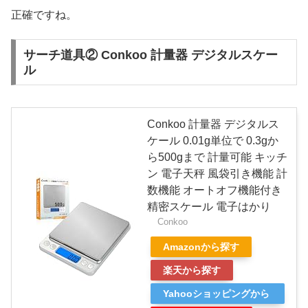
正確ですね。
サーチ道具② Conkoo 計量器 デジタルスケー
ル
Conkoo 計量器 デジタルス
ケール 0.01g単位で 0.3gか
ら500gまで 計量可能 キッチ
ン 電子天秤 風袋引き機能 計
数機能 オートオフ機能付き
精密スケール 電子はかり
Conkoo
Amazonから探す
楽天から探す
Yahooショッピングから