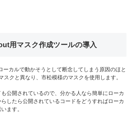
_fadeout用マスク作成ツールの導入
adeoutをローカルで動かそうとして断念してしまう原因のほと
のマスクと異なり、市松模様のマスクを使用します。
ドも公開されているので、分かる人なら簡単にローカ
からしたら公開されているコードをどうすればローカ
思います。