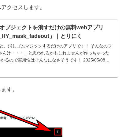
へアクセスします。
オブジェクトを消すだけの無料webアプリ
V_HY_mask_fadeout」｜とりにく
うと、消しゴムマジックするだけのアプリです！ そんなのフ
やんけ・・・！と思われるかもしれませんが作っちゃった
るので実用性はそんなになさそうです！ 2025/05/08追
します。