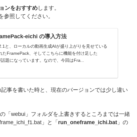
ージョンをおすすめ
します。
の記事を参照してください。
mePack-eichi の導入方法
やWAN2.1と、ローカルの動画生成AIが盛り上がりを見せている
たFramePack、そしてこちらに機能を付け足した
hi」が話題になっています。なので、今回はFra...
の記事を書いた時と、現在のバージョンでは少し違い
ichiの「webui」フォルダを上書きするところまでは一緒
_ichi_f1.bat」と「
run_oneframe_ichi.bat
」の