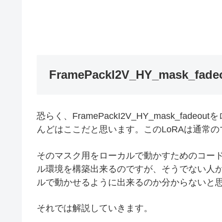
FramePackI2V_HY_mask
恐らく、FramePackI2V_HY_mask_f
んどはここだと思います。このLoRAは通常
そのマスク用をローカルで動かすためのコー
ル環境を構築出来るのですが、そうでない人
ルで動かせるように出来るのか分からないと
それでは解説していきます。