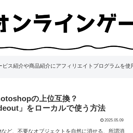
ービス紹介や商品紹介にアフィリエイトプログラムを使
toshopの上位互換？
k_fadeout」をローカルで使う方法
2025.05.09
で人物など、不要なオブジェクトを自然に消せる、所謂消