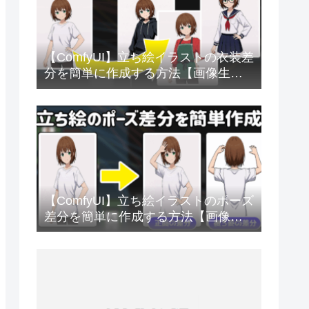
【ComfyUI】立ち絵イラストの衣装差
分を簡単に作成する方法【画像生成
AI】
【ComfyUI】立ち絵イラストのポーズ
差分を簡単に作成する方法【画像生
成AI】