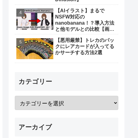
【AIイラスト】まるで
NSFW対応の
nanobanana！？導入方法
と他モデルとの比較【画像
生成AI】
【悪用厳禁】トレカのパッ
クにレアカードが入ってる
かサーチする方法2選
カテゴリー
アーカイブ