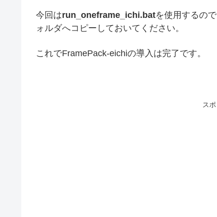
今回は
run_oneframe_ichi.bat
を使用するので
ォルダへコピーしておいてください。
これでFramePack-eichiの導入は完了です。
スポ