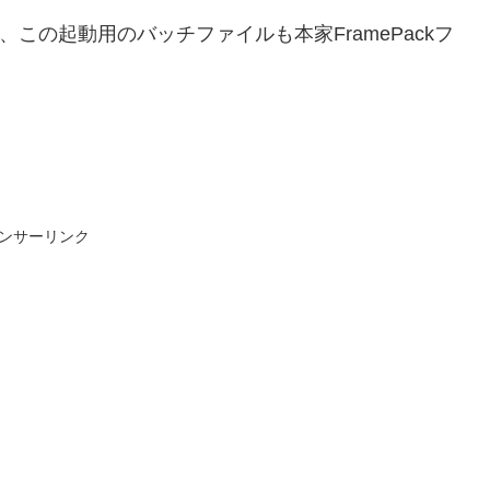
、この起動用のバッチファイルも本家FramePackフ
ンサーリンク