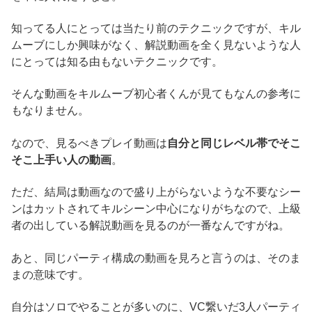
知ってる人にとっては当たり前のテクニックですが、キル
ムーブにしか興味がなく、解説動画を全く見ないような人
にとっては知る由もないテクニックです。
そんな動画をキルムーブ初心者くんが見てもなんの参考に
もなりません。
なので、見るべきプレイ動画は
自分と同じレベル帯でそこ
そこ上手い人の動画
。
ただ、結局は動画なので盛り上がらないような不要なシー
ンはカットされてキルシーン中心になりがちなので、上級
者の出している解説動画を見るのが一番なんですがね。
あと、同じパーティ構成の動画を見ろと言うのは、そのま
まの意味です。
自分はソロでやることが多いのに、VC繋いだ3人パーティ