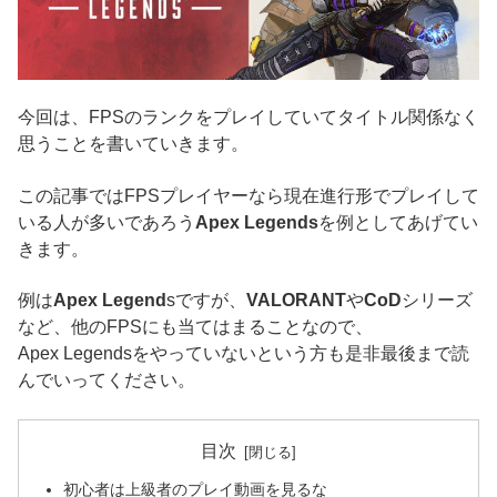
今回は、FPSのランクをプレイしていてタイトル関係なく
思うことを書いていきます。
この記事ではFPSプレイヤーなら現在進行形でプレイして
いる人が多いであろう
Apex Legends
を例としてあげてい
きます。
例は
Apex Legend
sですが、
VALORANT
や
CoD
シリーズ
など、他のFPSにも当てはまることなので、
Apex Legendsをやっていないという方も是非最後まで読
んでいってください。
目次
初心者は上級者のプレイ動画を見るな