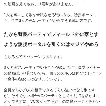
の動画を見てもあまり意味がありません。
1人を囮にして敵を全滅させる戦い方も、誘拐ポータル
も、全て3人のVCパーティだからできる戦い方です。
だから野良パーティでフィールド外に落とす
ような誘拐ポータルを引くのはマジでやめろ
もちろん逆のパターンもあります。
3人の固定パーティでやることが多いのにソロプレイヤー
の動画ばかり見ていても、個々のスキルは伸びてもパーテ
ィ全体の強化にはなりにくいです。
全員が1人で3人を相手できるくらい強いのなら別です
が、そうでない場合VCパーティとしての利点を活かすこ
とができずに、VC繋がってるだけの野良パーティみたい