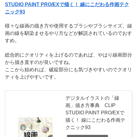
STUDIO PAINT PRO/EXで描く！ 線にこだわる作画テク
ニック93
様々な線画の描き方や使用するブラシやブラシサイズ、線
画の線を馴染ませるやり方などが解説されているのでおす
すめ。
総合的にクオリティを上げるのであれば、やはり線画部分
から描き直すのが良いですね。
ここから始めれば、破綻部分にも気づきやすいのでクオリ
ティを上げやすいです。
デジタルイラストの「線
画」描き方事典 CLIP
STUDIO PAINT PRO/EXで
描く！ 線にこだわる作画テ
クニック93