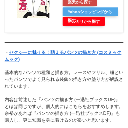
楽天から探す
Yahooショッピングから
探す
メルカリから探す
・
セクシーに魅せる！萌えるパンツの描き方 (コスミック
ムック)
基本的なパンツの種類と描き方。レースやフリル、紐とい
ったパンツでよく見られる装飾の描き方や塗り方が解説さ
れています。
内容は前述した『パンツの描き方 (一迅社ブックスDF)』
とほぼ同じですが、個人的にはこちらをおすすめします。
余裕があれば『パンツの描き方 (一迅社ブックスDF)』も
購入し、更に知識を身に着けるのが良いと思います。