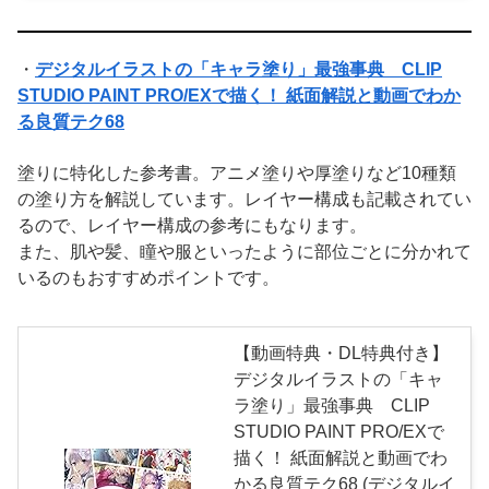
・
デジタルイラストの「キャラ塗り」最強事典 CLIP
STUDIO PAINT PRO/EXで描く！ 紙面解説と動画でわか
る良質テク68
塗りに特化した参考書。アニメ塗りや厚塗りなど10種類
の塗り方を解説しています。レイヤー構成も記載されてい
るので、レイヤー構成の参考にもなります。
また、肌や髪、瞳や服といったように部位ごとに分かれて
いるのもおすすめポイントです。
【動画特典・DL特典付き】
デジタルイラストの「キャ
ラ塗り」最強事典 CLIP
STUDIO PAINT PRO/EXで
描く！ 紙面解説と動画でわ
かる良質テク68 (デジタルイ