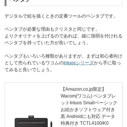
デジタルで絵を描くときの定番ツールのペンタブです。
ペンタブが必要な理由もクリスタと同じです。
よりクオリティを上げるのであれば、線に強弱を付けれる
ペンタブを持っていた方が良いでしょう。
ペンタブもいろいろ種類がありますが、まずは初心者向け
として売られているワコムの
Intuosシリーズ
から手に取っ
てみると良いでしょう。
【Amazon.co.jp限定】
Wacom(ワコム) ペンタブレ
ットIntuos Smallベーシック
お絵かきソフトウェア付き
黒 Androidにも対応 データ
特典付き TCTL4100/K0