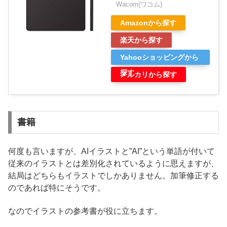
Wacom(ワコム)
Amazonから探す
楽天から探す
Yahooショッピングから
探す
メルカリから探す
書籍
何度も言いますが、AIイラストと”AI”という単語が付いて
従来のイラストとは差別化されているように思えますが、
結局はどちらもイラストでしかありません。加筆修正する
のであれば特にそうです。
なのでイラストの参考書が役に立ちます。