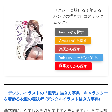
セクシーに魅せる！萌える
パンツの描き方 (コスミック
ムック)
kindleから探す
Amazonから探す
楽天から探す
Yahooショッピングから
探す
メルカリから探す
・
デジタルイラストの「服装」描き方事典 キャラクター
を着飾る衣服の秘訣45 (デジタルイラスト描き方事典)
基本的に、AIで服装を含めて出すと思いますが、AIでは裸