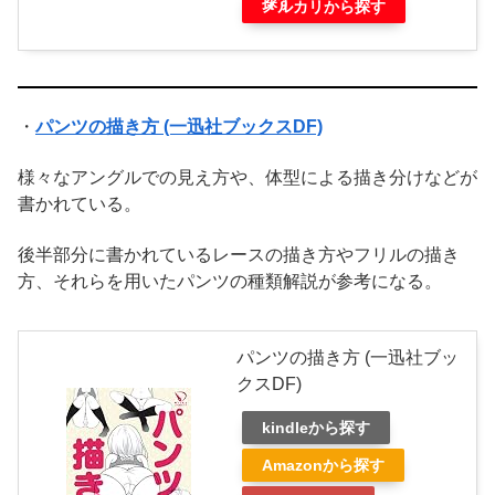
探す
メルカリから探す
・
パンツの描き方 (一迅社ブックスDF)
様々なアングルでの見え方や、体型による描き分けなどが
書かれている。
後半部分に書かれているレースの描き方やフリルの描き
方、それらを用いたパンツの種類解説が参考になる。
パンツの描き方 (一迅社ブッ
クスDF)
kindleから探す
Amazonから探す