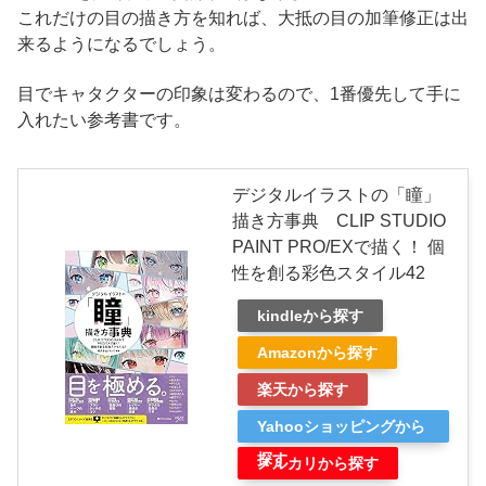
これだけの目の描き方を知れば、大抵の目の加筆修正は出
来るようになるでしょう。
目でキャタクターの印象は変わるので、1番優先して手に
入れたい参考書です。
デジタルイラストの「瞳」
描き方事典 CLIP STUDIO
PAINT PRO/EXで描く！ 個
性を創る彩色スタイル42
kindleから探す
Amazonから探す
楽天から探す
Yahooショッピングから
探す
メルカリから探す