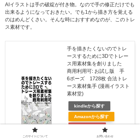
AIイラストは手の破綻が付き物。なので手の修正だけでも
出来るようになっておきたい。でも1から描き方を覚える
のはめんどくさい。そんな時におすすめなのが、このトレ
ス素材です。
手を描きたくないのでトレ
ースするために3Dでトレー
ス用素材集を創りました
商用利用可: お試し版 手
6ポーズ 1728枚 合法トレ
ース素材集手 (漫画イラスト
素材堂)
kindleから探す
Amazonから探す
楽天から探す
このサイトについて
お問い合わせ
Yahooショッピングから