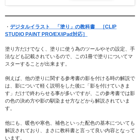
・
デジタルイラスト 「塗り」の教科書 ［CLIP
STUDIO PAINT PRO/EX/iPad対応］
塗り方だけでなく、塗りに使う為のツールやその設定、手
法なども記載されているので、この1冊で塗りについてマ
スターすることが出来ます。
例えば、他の塗りに関する参考書の影を付ける時の解説で
は、影について軽く説明をした後に「影を付けていきま
す」だけで終わらせる事が多いですが、この参考書では影
の色の決め方や影の馴染ませ方などから解説されていま
す。
他にも、暖色や寒色、補色といった配色の基本についても
解説されており、まさに教科書と言って良い内容となって
います。