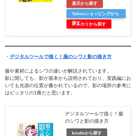
楽天から探す
Yahooショッピングから
探す
メルカリから探す
・
デジタルツールで描く！服のシワと影の描き方
服や素材によるシワの違いが解説されています。
影に関しても、影が基本から説明されており、実践編にお
いても光源の位置が書かれているので、影の場所の参考に
はピッタリの1冊だと思います。
デジタルツールで描く！服
のシワと影の描き方
kindleから探す