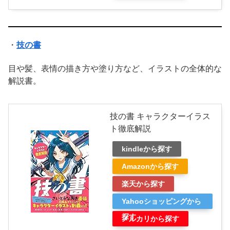
・
技の書
目や髪、表情の描き方や塗り方など、イラストの全体的な
解説書。
技の書 キャラクターイラス
ト徹底解説
kindleから探す
Amazonから探す
楽天から探す
Yahooショッピングから
探す
メルカリから探す