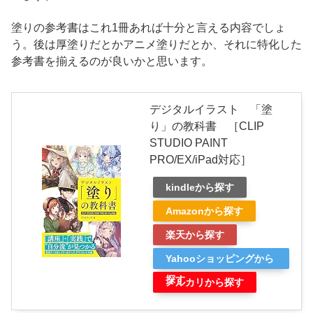
塗りの参考書はこれ1冊あれば十分と言える内容でしょ
う。後は厚塗りだとかアニメ塗りだとか、それに特化した
参考書を揃えるのが良いかと思います。
デジタルイラスト 「塗
り」の教科書 ［CLIP
STUDIO PAINT
PRO/EX/iPad対応］
kindleから探す
Amazonから探す
楽天から探す
Yahooショッピングから
探す
メルカリから探す