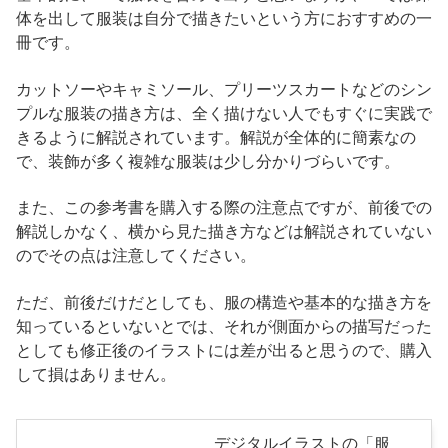
体を出して服装は自分で描きたいという方におすすめの一
冊です。
カットソーやキャミソール、プリーツスカートなどのシン
プルな服装の描き方は、全く描けない人でもすぐに実践で
きるように解説されています。解説が全体的に簡素なの
で、装飾が多く複雑な服装は少し分かりづらいです。
また、この参考書を購入する際の注意点ですが、前後での
解説しかなく、横から見た描き方などは解説されていない
のでその点は注意してください。
ただ、前後だけだとしても、服の構造や基本的な描き方を
知っているといないとでは、それが側面からの描写だった
としても修正後のイラストには差が出ると思うので、購入
して損はありません。
デジタルイラストの「服