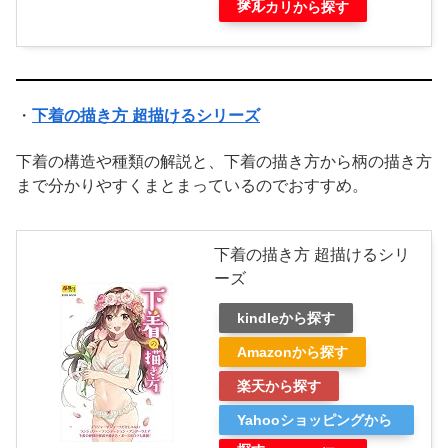
探す
メルカリから探す
・
下着の描き方 超描けるシリーズ
下着の構造や種類の解説と、下着の描き方から柄の描き方
まで分かりやすくまとまっているのでおすすめ。
下着の描き方 超描けるシリ
ーズ
kindleから探す
Amazonから探す
楽天から探す
Yahooショッピングから