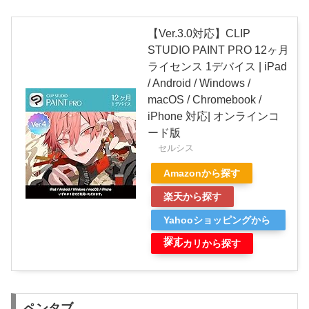
【Ver.3.0対応】CLIP
STUDIO PAINT PRO 12ヶ月
ライセンス 1デバイス | iPad
/ Android / Windows /
macOS / Chromebook /
iPhone 対応| オンラインコ
ード版
セルシス
Amazonから探す
楽天から探す
Yahooショッピングから
探す
メルカリから探す
ペンタブ