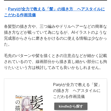
・
Paryiが全力で教える「髪」の描き方 ヘアスタイルに
こだわる作画流儀
各髪型の描き方や、三つ編みやドリルヘアーなどの簡単な
描き方などが載っていて為になるが、AIイラストのような
完成形からさらに磨きをかけるのに使える情報は少なかっ
た。
毛先のパターンや髪を描くときの注意点などが細かく記載
されているので、線画部分から描き直し細かい部分にも拘
りたいという方は検討してみても良いかもしれません。
Paryiが全力で教える「髪」
の描き方 ヘアスタイルに
こだわる作画流儀
kindleから探す