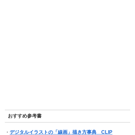
おすすめ参考書
・
デジタルイラストの「線画」描き方事典 CLIP